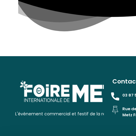
Contac
03 87 
Rue de
L'événement commercial et festif de la rentrée à Metz !
Metz 