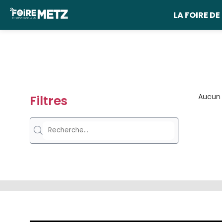
Panneau de gestion des cookies
LA FOIRE DE
Aucun 
Filtres