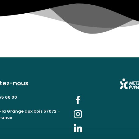
tez-nous
55 66 00
 la Grange aux bois 57072 -
France