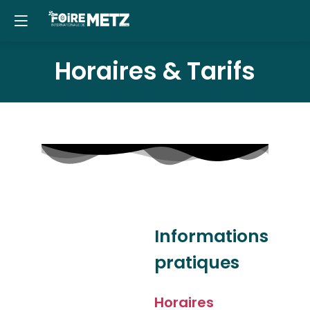
Panneau de gestion des cookies
Horaires & Tarifs
Informations
pratiques
Horaires