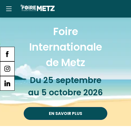
Panneau de gestion des cookies
Foire
Internationale
de Metz
Du 25 septembre
au 5 octobre 2026
EN SAVOIR PLUS