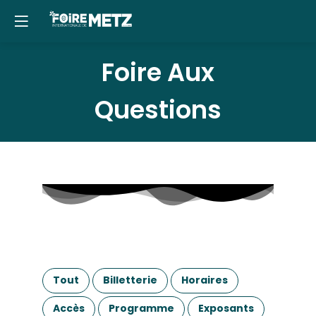
Panneau de gestion des cookies
Foire Aux
Questions
Tout
Billetterie
Horaires
Accès
Programme
Exposants