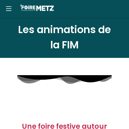
Panneau de gestion des cookies
Les animations de
la FIM
Une foire festive autour