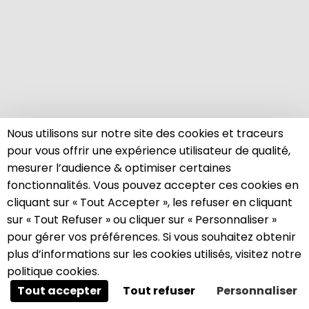
Nous utilisons sur notre site des cookies et traceurs
pour vous offrir une expérience utilisateur de qualité,
mesurer l’audience & optimiser certaines
fonctionnalités. Vous pouvez accepter ces cookies en
cliquant sur « Tout Accepter », les refuser en cliquant
sur « Tout Refuser » ou cliquer sur « Personnaliser »
A propos des cookies sur ce site
pour gérer vos préférences. Si vous souhaitez obtenir
Ce site utilise des cookies visant à améliorer votre
plus d’informations sur les cookies utilisés, visitez notre
expérience.
politique cookies.
Tout accepter
Tout refuser
Personnaliser